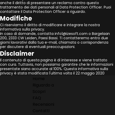
anche il diritto di presentare un reclamo contro questo
trattamento dei dati personali al Data Protection Officer. Puoi
contattare il Data Protection Officer a riguardo.
Modifiche
Ci riserviamo il diritto di modificare e integrare la nostra
informativa sulla privacy.
In caso di domande, contatta info1@izesoft.com o Bargelaan
200, 2333 CW Leiden, Paesi Bassi. Ti contatteremo entro due
giorni lavorativi dalla tua e-mail, chiamata o corrispondenza
per discutere di eventuali preoccupazioni.
Disclaimer
Il contenuto di questa pagina è di interesse e viene trattato
con cura. Tuttavia, non possiamo garantire che le informazioni
presentate siano accurate al 100%. Questa informativa sulla
privacy è stata modificata l'ultima volta il 22 maggio 2020
Home
Riguardo a
Scopri
FAQ
Recensioni
Contatti