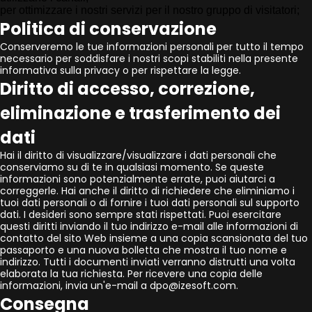
per ottimizzare i nostri servizi per il nostro gruppo di visitatori;
Politica di conservazione
Conserveremo le tue informazioni personali per tutto il tempo
necessario per soddisfare i nostri scopi stabiliti nella presente
informativa sulla privacy o per rispettare la legge.
Diritto di accesso, correzione,
eliminazione e trasferimento dei
dati
Hai il diritto di visualizzare/visualizzare i dati personali che
conserviamo su di te in qualsiasi momento. Se queste
informazioni sono potenzialmente errate, puoi aiutarci a
correggerle. Hai anche il diritto di richiedere che eliminiamo i
tuoi dati personali o di fornire i tuoi dati personali sul supporto
dati. I desideri sono sempre stati rispettati. Puoi esercitare
questi diritti inviando il tuo indirizzo e-mail alle informazioni di
contatto del sito Web insieme a una copia scansionata del tuo
passaporto e una nuova bolletta che mostra il tuo nome e
indirizzo. Tutti i documenti inviati verranno distrutti una volta
elaborata la tua richiesta. Per ricevere una copia delle
informazioni, invia un'e-mail a dpo@izesoft.com.
Consegna