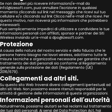
Se non desideri più ricevere informazioni/e-mail da
info1@izesoft.com, puoi annullare l'iscrizione in qualsiasi
momento cliccando sul link nel messaggio che ricevi sul tuo
cellulare e/o cliccando sul link Clicca nell'e-mail che ricevi. Per
questo motivo, non riceverai più informazioni che potrebbero
interessarti.
Puoi semplicemente impedirci di utilizzare e condividere le tue
informazioni personali con affiliati, sponsor e partner dei Siti
Wireless inviando un'e-mail a dpo@izesoft.com.
Protezione
A causa della natura del nostro servizio e della fiducia che le
persone hanno bisogno nei lavori wireless, adottiamo tutte le
misure tecniche e organizzative necessarie per garantire che il
trattamento dei dati personali sia conforme al Regolamento
generale sulla protezione dei dati (Regolamento (UE)
2016/679).
Collegamenti ad altri siti.
Su questo sito Web troverai diversi collegamenti ipertestuali ad
altri siti Web. Non possiamo essere ritenuti responsabili per le
attività di gestione delle informazioni di queste organizzazioni.
Informazioni personali dell'autorità
Naturalmente, possiamo aiutarti se hai reclami sul trattamento
dei tuoi dati personali. Ai sensi del Data Protection Act, hai